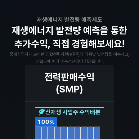
재생에너지 발전량 예측제도
재생에너지 발전량 예측을 통한
추가수익,
직접 경험해보세요!
중개사업자가 모집한 집합전력자원(VPP)의 다음날 발전량을 예측하고,
정확도에 따라 예측정산금이 지급됩니다.
전력판매수익
(SMP)
신재생 사업주 수익배분
100
%