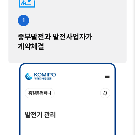
1
중부발전과 발전사업자가
계약체결