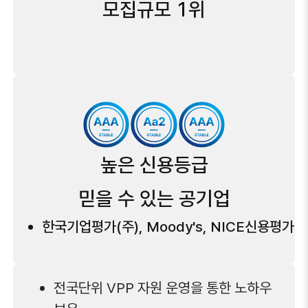
모집규모 1위
높은 신용등급
믿을 수 있는 공기업
한국기업평가(주), Moody's, NICE신용평가
전국단위 VPP 자원 운영을 통한 노하우