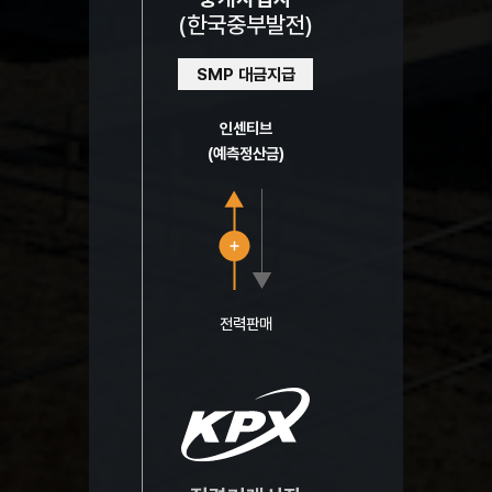
(한국중부발전)
SMP 대금지급
인센티브
(예측정산금)
전력판매