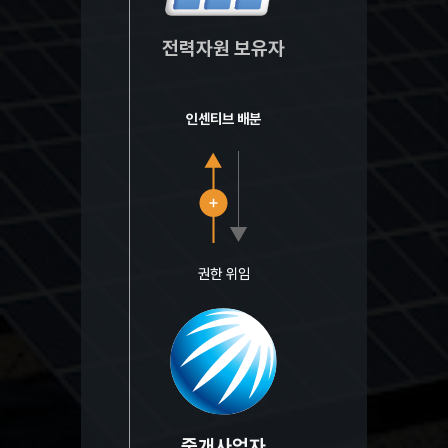
전력자원 보유자
인센티브 배분
권한 위임
중개사업자