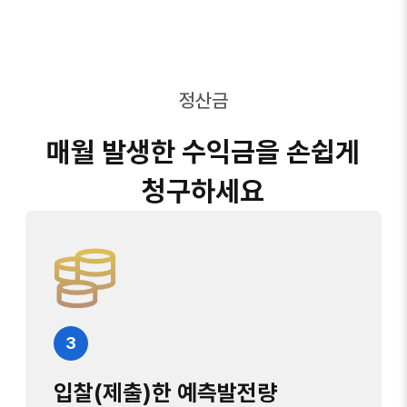
정산금
매월 발생한 수익금을 손쉽게
청구하세요
3
입찰(제출)한 예측발전량