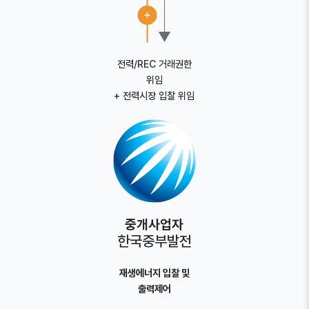
전력/REC 거래권한
위임
+ 전력시장 입찰 위임
중개사업자
한국중부발전
재생에너지 입찰 및
출력제어